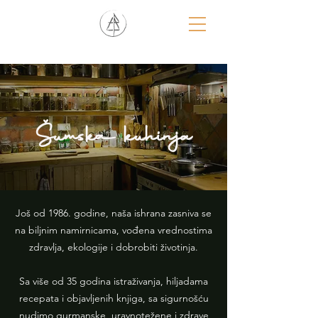
Šumska kuhinja
Još od 1986. godine, naša ishrana zasniva se
na biljnim namirnicama, vođena vrednostima
zdravlja, ekologije i dobrobiti životinja.
Sa više od 35 godina istraživanja, hiljadama
recepata i objavljenih knjiga, sa sigurnošću
nudimo gurmanske, uravnotežene i zdrave